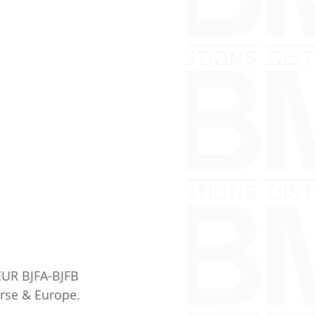
EUR BJFA-BJFB 
rse & Europe.