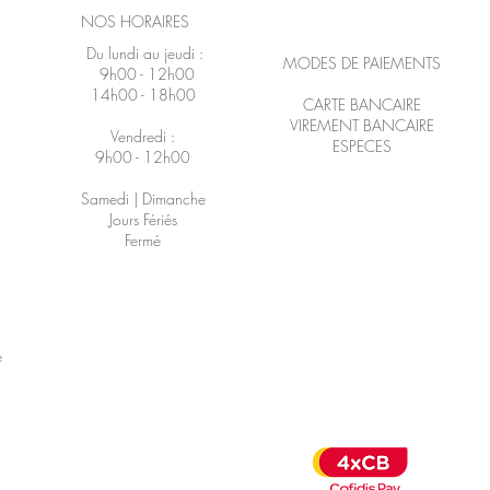
NOS HORAIRES
Du lundi au jeudi :
MODES DE PAIEMENTS
9h00 - 12h00
14h00 - 18h00
CARTE BANCAIRE
VIREMENT BANCAIRE
Vendredi :
ESPECES
9h00 - 12h00
Samedi | Dimanche
Jours Fériés
Fermé
é