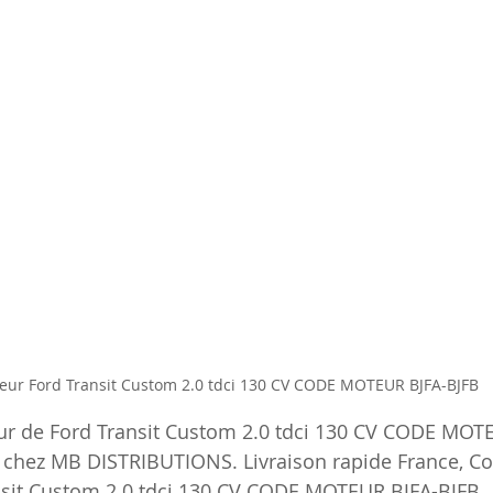
eur Ford Transit Custom 2.0 tdci 130 CV CODE MOTEUR BJFA-BJFB
ur de Ford Transit Custom 2.0 tdci 130 CV CODE MOT
k chez MB DISTRIBUTIONS. Livraison rapide France, Co
nsit Custom 2.0 tdci 130 CV CODE MOTEUR BJFA-BJFB