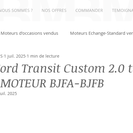
NOUS SOMMES ?
NOS OFFRES
COMMANDER
TEMOIGN
Moteurs d'occasions vendus
Moteurs Echange-Standard ve
NS
1 juil. 2025
1 min de lecture
UDI
ord Transit Custom 2.0 t
 MOTEUR BJFA-BJFB
juil. 2025