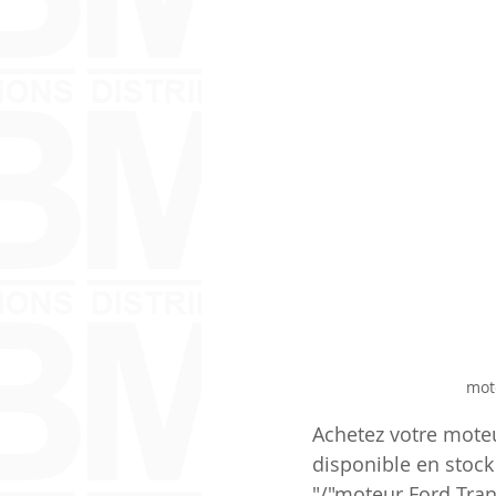
mot
Achetez votre mote
disponible en stoc
"/"moteur Ford Tra