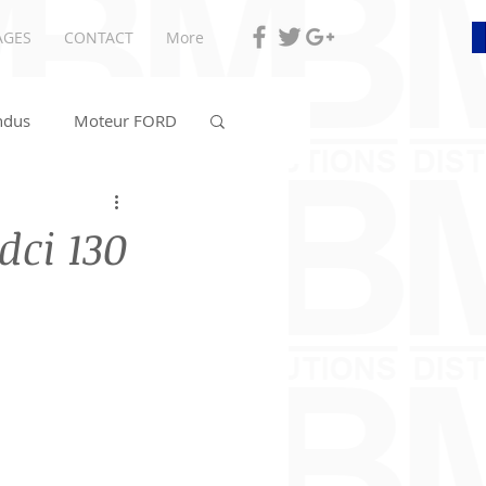
AGES
CONTACT
More
ndus
Moteur FORD
dci 130