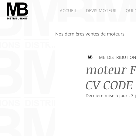
ACCUEIL
DEVIS MOTEUR
QUI 
Nos dernières ventes de moteurs
MB-DISTRIBUTIO
Moteurs Renault
Moteur A
moteur F
CV CODE
Dernière mise à jour :
3 