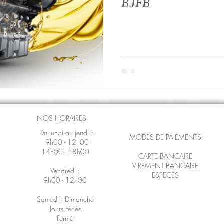
BJFB
NOS HORAIRES
Du lundi au jeudi :
MODES DE PAIEMENTS
9h00 - 12h00
14h00 - 18h00
CARTE BANCAIRE
VIREMENT BANCAIRE
Vendredi :
ESPECES
9h00 - 12h00
Samedi | Dimanche
Jours Fériés
Fermé