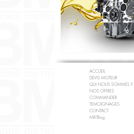
ACCUEIL
DEVIS MOTEUR
QUI NOUS SOMMES ?
NOS OFFRES
COMMANDER
TEMOIGNAGES
CONTACT
MB'Blog