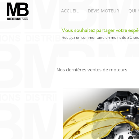
ACCUEIL
DEVIS MOTEUR
QUI 
Vous souhaitez partager votre expé
Rédigez un commentaire en moins de 30 sec
Nos dernières ventes de moteurs
Moteurs Renault
Moteur A