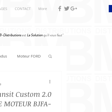
AGES
CONTACT
More
-Distributions
est
La Solution
qu'il vous faut"
ndus
Moteur FORD
e
ansit Custom 2.0
DE MOTEUR BJFA-