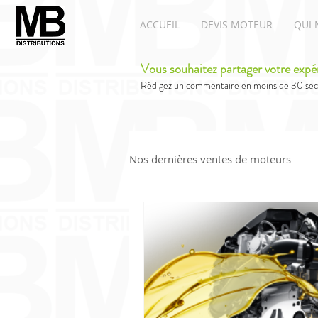
ACCUEIL
DEVIS MOTEUR
QUI 
Vous souhaitez partager votre expé
Rédigez un commentaire en moins de 30 sec
Nos dernières ventes de moteurs
Moteurs Renault
Moteur A