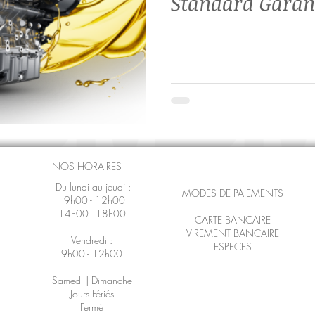
Standard Garant
NOS HORAIRES
Du lundi au jeudi :
MODES DE PAIEMENTS
9h00 - 12h00
14h00 - 18h00
CARTE BANCAIRE
VIREMENT BANCAIRE
Vendredi :
ESPECES
9h00 - 12h00
Samedi | Dimanche
Jours Fériés
Fermé