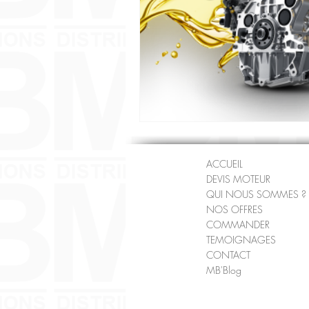
ACCUEIL
DEVIS MOTEUR
QUI NOUS SOMMES ?
NOS OFFRES
COMMANDER
TEMOIGNAGES
CONTACT
MB'Blog