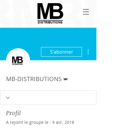
Plus d'actions
S'abonner
Administrateur
MB-DISTRIBUTIONS
Profil
A rejoint le groupe le : 9 avr. 2018