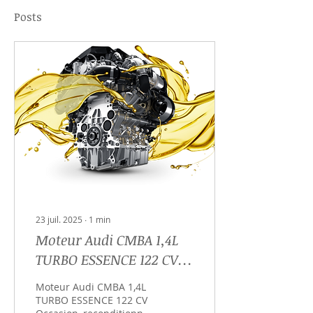
Posts
23 juil. 2025
∙
1
min
Moteur Audi CMBA 1,4L
TURBO ESSENCE 122 CV
Occasion -
Moteur Audi CMBA 1,4L
Reconditionné – Échange
TURBO ESSENCE 122 CV