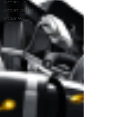
Moteur FORD
Moteurs Renault
Moteur AUDI