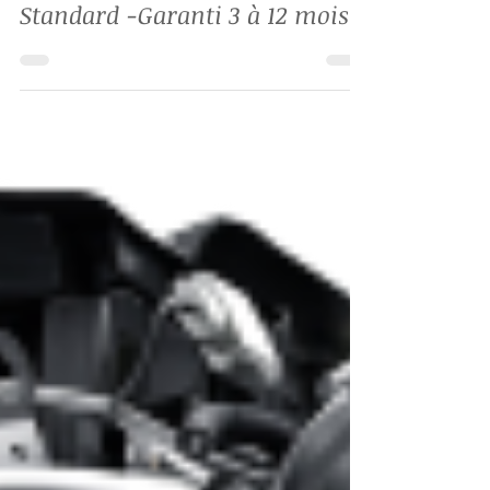
Moteur Audi BFB 1,8L TURBO
ESSENCE 163 CV Occasion -
Reconditionné – Échange
Standard -Garanti 3 à 12 mois