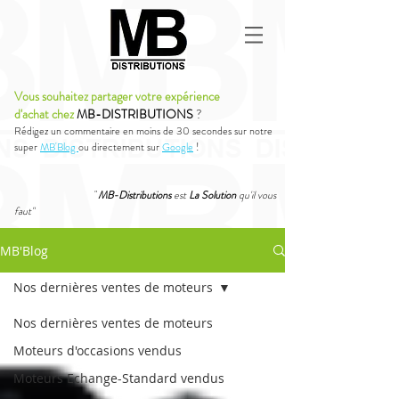
Vous souhaitez partager votre expérience
d'achat chez
MB-DISTRIBUTIONS
?
Rédigez un commentaire en moins de 30 secondes sur notre
super
MB'Blog
ou directement sur
Google
!
"
MB-Distributions
est
La Solution
qu'il vous
faut"
MB'Blog
Nos dernières ventes de moteurs
Nos dernières ventes de moteurs
Moteurs d'occasions vendus
Moteurs Echange-Standard vendus