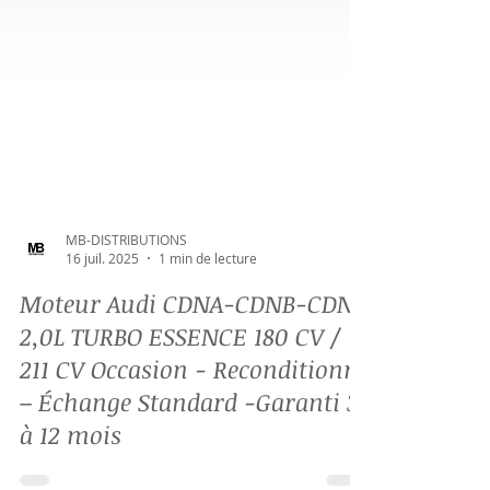
MB-DISTRIBUTIONS
16 juil. 2025
1 min de lecture
Moteur Audi CDNA-CDNB-CDNC
2,0L TURBO ESSENCE 180 CV /
211 CV Occasion - Reconditionné
– Échange Standard -Garanti 3