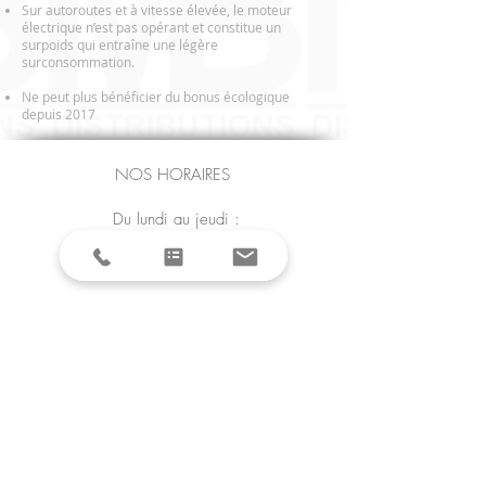
Sur autoroutes et à vitesse élevée, le moteur
électrique n’est pas opérant et constitue un
surpoids qui entraîne une légère
surconsommation.
Ne peut plus bénéficier du bonus écologique
depuis 2017
NOS HORAIRES
Du lundi au jeudi :
9h00 - 12h00
14h00 - 18h00
Vendredi :
9h00 - 12h00
Samedi | Dimanche
Jours Fériés
Fermé
MODES DE PAIEMENTS