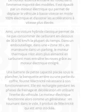
Le moteur essence entraîne les roues dans
l’immense majorité des modèles. Il est épaulé
par un moteur électrique qui permet de
déplacer le véhicule à basse vitesse en mode
100% électrique et d’assister les accélérations à
vitesse plus élevée.
Ainsi, une voiture hybride classique permet de
ne pas consommer de carburant en-dessous
de 30 à 50 km/h la plupart du temps. Dans un
embouteillage, dans une « Zone 30 », en
manœuvre dans un parking, le moteur
thermique n’est alors plus alimenté en
carburant mais entraîne les roues grâce au
moteur électrique intégré.
Une batterie de petite capacité placée sous le
plancher, la banquette arrière ou une partie du
coffre, fournit l’électricité nécessaire à son
fonctionnement. Elle est rechargée pendant les
phases de freinage et décélération en utilisant
l’inertie du véhicule. Le moteur électrique
fonctionne alors comme un générateur : en
tournant dans le vide, il produit de l’électricité
qui est ainsi stockée.