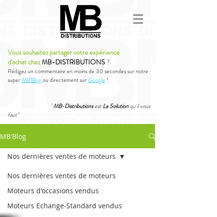
Vous souhaitez partager votre expérience
d'achat chez
MB-DISTRIBUTIONS
?
Rédigez un commentaire en moins de 30 secondes sur notre
super
MB'Blog
ou directement sur
Google
!
"
MB-Distributions
est
La Solution
qu'il vous
faut"
MB'Blog
Nos dernières ventes de moteurs
Nos dernières ventes de moteurs
Moteurs d'occasions vendus
Moteurs Echange-Standard vendus