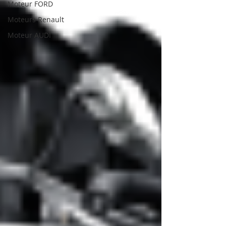
Moteur FORD
Moteurs Renault
Moteur AUDI