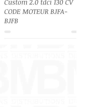
moteur Ford Transit
Custom 2.0 tdci 130 CV
CODE MOTEUR BJFA-
BJFB