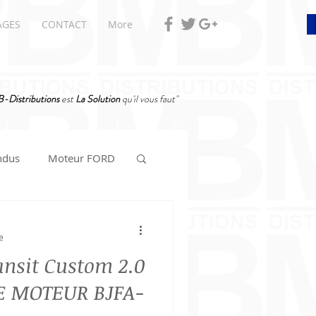
AGES
CONTACT
More
-Distributions
est
La Solution
qu'il vous faut"
ndus
Moteur FORD
e
ansit Custom 2.0
DE MOTEUR BJFA-