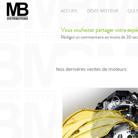
ACCUEIL
DEVIS MOTEUR
QUI 
Vous souhaitez partager votre expé
Rédigez un commentaire en moins de 30 sec
Nos dernières ventes de moteurs
Moteurs Renault
Moteur A