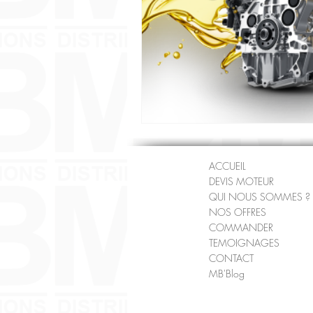
ACCUEIL
DEVIS MOTEUR
QUI NOUS SOMMES ?
NOS OFFRES
COMMANDER
TEMOIGNAGES
CONTACT
MB'Blog