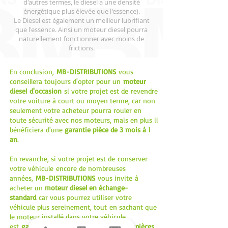
d'autres termes, le diesel a une densité
énergétique plus élevée que l'essence).
Le Diesel est également un meilleur lubrifiant
que l'essence. Ainsi un moteur diesel pourra
naturellement fonctionner avec moins de
frictions.
En conclusion,
MB-DISTRIBUTIONS
vous
conseillera toujours d'opter pour un
moteur
diesel d'occasion
si votre projet est de revendre
votre voiture à court ou moyen terme, car non
seulement votre acheteur pourra rouler en
toute sécurité avec nos moteurs, mais en plus il
bénéficiera d'une
garantie pièce de 3 mois à 1
an
.
En revanche, si votre projet est de conserver
votre véhicule encore de nombreuses
années,
MB-DISTRIBUTIONS
vous invite à
acheter un
moteur diesel en échange-
standard
car vous pourrez utiliser votre
véhicule plus sereinement, tout en sachant que
le moteur installé dans votre véhicule
est
garanti 1 an
, reconditionné avec des
pièces