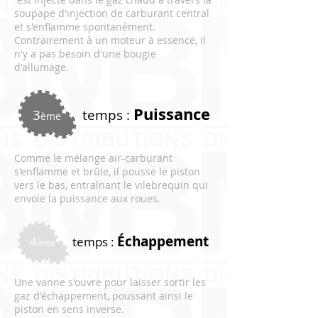
soupape d'injection de carburant central
et s'enflamme spontanément.
Contrairement à un moteur à essence, il
n'y a pas besoin d'une bougie
d'allumage.
Puissance
3
temps :
ème
Comme le mélange air-carburant
s'enflamme et brûle, il pousse le piston
vers le bas, entraînant le vilebrequin qui
envoie la puissance aux roues.
Échappement
4
temps :
ème
Une vanne s'ouvre pour laisser sortir les
gaz d'échappement, poussant ainsi le
piston en sens inverse.