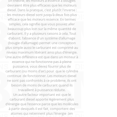
En théorie, les moteurs à essence à bougies
devraient être plus efficaces que les moteurs
diesel. Dans la pratique, c'est plutôt l'inverse :
les moteurs diesel sont jusqu'à deux fois plus
efficace que les moteurs essence. En termes
simples, cela signifie que vous pouvez aller
beaucoup plus loin sur la même quantité de
carburant. Il y a plusieurs raisons à cela. Tout
d'abord, l'absence d'un système d'allumage
(bougie d'allumage) permet une conception
plus simple aussi le carburant est comprimé au
niveau maximum libérant ainsi plus d'énergie.
Une autre différence est que dans un moteur à
essence qui ne fonctionne pas à pleine
puissance, vous devez fournir plus de
carburant (ou moins d'air) pour que le cylindre
continue de fonctionner. Les moteurs diesel
ne sont pas confrontés à ce problème, ils ont
besoin de moins de carburant quand ils
travaillent à puissance réduite.
Un autre facteur important est que le
carburant diesel apporte légèrement plus
d'énergie que l'essence parce que les molécules
à partir desquels Il est fait, comportent des
atomes qui retiennent plus l'énergie (en