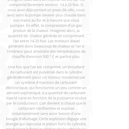
comprimé librement environ 14 à 25 fois. Si
vous avez déjà pompé un pneu de vélo, vous
avez senti la pompe devenir plus chaude dans
vos mains au fur et à mesure que vous
pompez. En effet, la compression d'un gaz
produit de la chaleur. Imaginez alors, la
quantité de chaleur générée en comprimant
l'air entre 14-25 fois. Les moteurs diesel
génèrent donc beaucoup de chaleur et l'air à
l'intérieur peut atteindre des températures de
chauffe d'environ 500 ° C et parfois plus.
Une fois que l'air est comprimé, un brouillard
de carburant est pulvérisé dans le cylindre
généralement (pour un moteur moderne) par
un système d'injection de carburant
électronique, qui fonctionne un peu comme un
aérosol sophistiqué. (La quantité de carburant
injecté varie en fonction de la puissance voulue
par le conducteur). L'air devient si chaud que le
carburant s'enflamme et explose
instantanément sans avoir besoin d'une
bougie d'allumage. Cette explosion dégage une
énergie qui repousse le piston hors du cylindre,