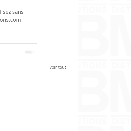
lisez sans 
tions.com
Voir tout