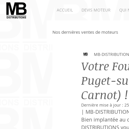
ACCUEIL
DEVIS MOTEUR
QUI 
Nos dernières ventes de moteurs
MB-DISTRIBUTIO
Moteurs Renault
Moteur A
Votre Fo
Puget-su
Carnot) !
Dernière mise à jour :
25
| MB-DISTRIBUTION
Bien implantée au c
DISTRIBUTIONS vous 