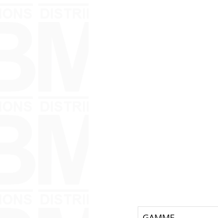
GAMME