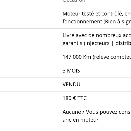
Moteur testé et contrôlé, en
fonctionnement (Rien à sign
Livré avec de nombreux acc
garantis (injecteurs | distri
147 000 Km (relève compteu
3 MOIS
VENDU
180 € TTC
Aucune / Vous pouvez conse
ancien moteur