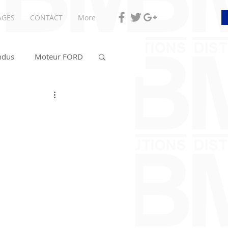
AGES
CONTACT
More
ndus
Moteur FORD