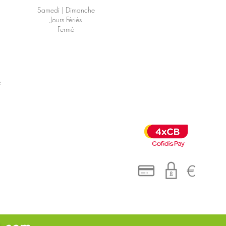
Samedi | Dimanche
Jours Fériés
Fermé
é