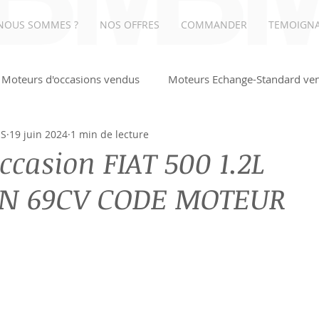
NOUS SOMMES ?
NOS OFFRES
COMMANDER
TEMOIGN
Moteurs d'occasions vendus
Moteurs Echange-Standard ve
NS
19 juin 2024
1 min de lecture
UDI
ccasion FIAT 500 1.2L
ON 69CV CODE MOTEUR
0