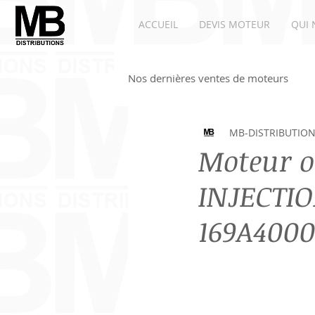
ACCUEIL
DEVIS MOTEUR
QUI 
Nos dernières ventes de moteurs
MB-DISTRIBUTIO
Moteurs Renault
Moteur A
Moteur o
INJECTI
169A400