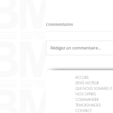
Commentaires
Rédigez un commentaire...
Moteur occasion DACIA
DUSTER II CODE MOTEUR
H5H470
ACCUEIL
DEVIS MOTEUR
QUI NOUS SOMMES ?
NOS OFFRES
COMMANDER
TEMOIGNAGES
CONTACT