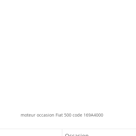
moteur occasion Fiat 500 code 169A4000
Occasion