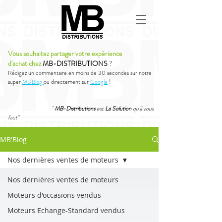
Vous souhaitez partager votre expérience
d'achat chez
MB-DISTRIBUTIONS
?
Rédigez un commentaire en moins de 30 secondes sur notre
super
MB'Blog
ou directement sur
Google
!
"
MB-Distributions
est
La Solution
qu'il vous
faut"
MB'Blog
Nos dernières ventes de moteurs
Nos dernières ventes de moteurs
Moteurs d'occasions vendus
Moteurs Echange-Standard vendus