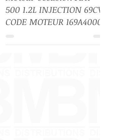
Moteur occasion FIAT
500 1.2L INJECTION 69CV
CODE MOTEUR 169A4000