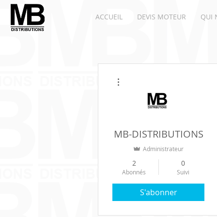
ACCUEIL
DEVIS MOTEUR
QUI 
Plus d'actions
MB-DISTRIBUTIONS
Administrateur
2
0
Abonnés
Suivi
S'abonner