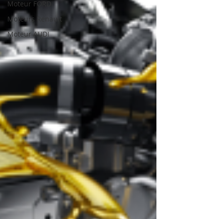
Moteur FORD
Moteurs Renault
Moteur AUDI