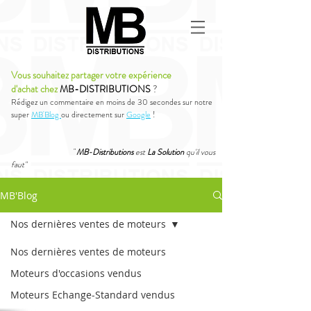
Vous souhaitez partager votre expérience
d'achat chez
MB-DISTRIBUTIONS
?
Rédigez un commentaire en moins de 30 secondes sur notre
super
MB'Blog
ou directement sur
Google
!
"
MB-Distributions
est
La Solution
qu'il vous
faut"
MB'Blog
Nos dernières ventes de moteurs
Nos dernières ventes de moteurs
Moteurs d'occasions vendus
Moteurs Echange-Standard vendus