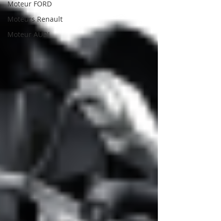
Moteur FORD
Moteurs Renault
Moteur AUDI