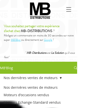
Vous souhaitez partager votre expérience
d'achat chez
MB-DISTRIBUTIONS
?
Rédigez un commentaire en moins de 30 secondes sur notre
super
MB'Blog
ou directement sur
Google
!
"
MB-Distributions
est
La Solution
qu'il vous
faut"
MB'Blog
Nos dernières ventes de moteurs
Nos dernières ventes de moteurs
Moteurs d'occasions vendus
Moteurs Echange-Standard vendus