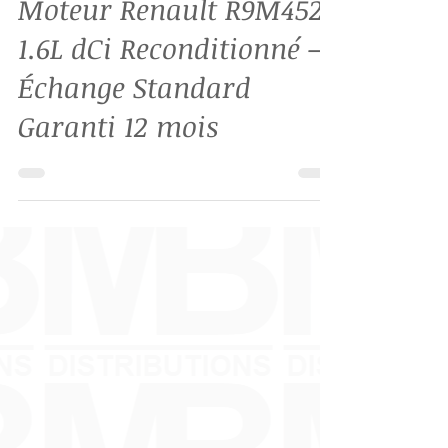
4 juil. 2025
1 min de lecture
Moteur Renault R9M452
1.6L dCi Reconditionné –
Échange Standard
Garanti 12 mois