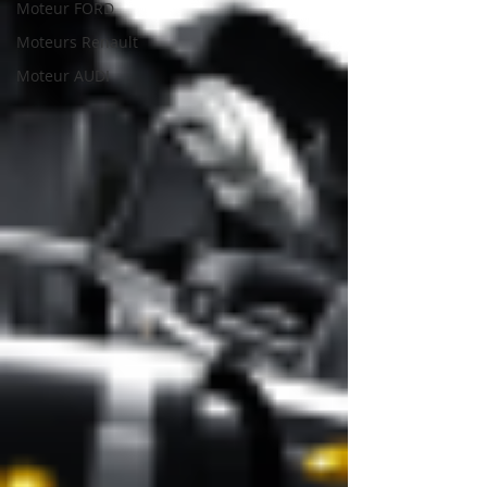
Moteur FORD
Moteurs Renault
Moteur AUDI