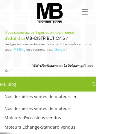
Vous souhaitez partager votre expérience
d'achat chez
MB-DISTRIBUTIONS
?
Rédigez un commentaire en moins de 30 secondes sur notre
super
MB'Blog
ou directement sur
Google
!
"
MB-Distributions
est
La Solution
qu'il vous
faut"
MB'Blog
Nos dernières ventes de moteurs
Nos dernières ventes de moteurs
Moteurs d'occasions vendus
Moteurs Echange-Standard vendus