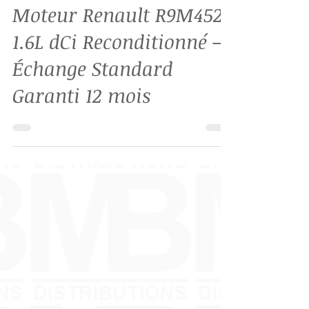
MB-DISTRIBUTIONS
4 juil. 2025
1 min de lecture
Moteur Renault R9M452
1.6L dCi Reconditionné –
Échange Standard
Garanti 12 mois