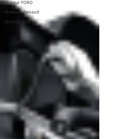
Moteur FORD
Moteurs Renault
Moteur AUDI