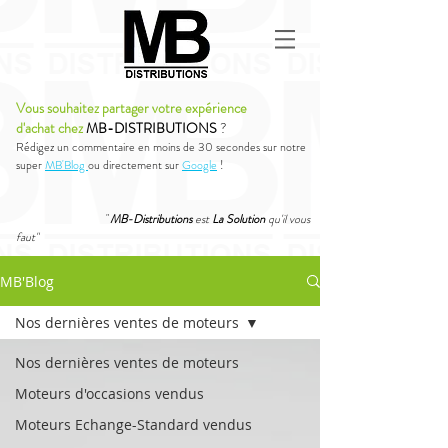
Vous souhaitez partager votre expérience
d'achat chez
MB-DISTRIBUTIONS
?
Rédigez un commentaire en moins de 30 secondes sur notre
super
MB'Blog
ou directement sur
Google
!
"
MB-Distributions
est
La Solution
qu'il vous
faut"
MB'Blog
Nos dernières ventes de moteurs
Nos dernières ventes de moteurs
Moteurs d'occasions vendus
Moteurs Echange-Standard vendus