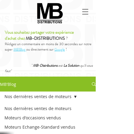
Vous souhaitez partager votre expérience
d'achat chez
MB-DISTRIBUTIONS
?
Rédigez un commentaire en moins de 30 secondes sur notre
super
MB'Blog
ou directement sur
Google
!
"
MB-Distributions
est
La Solution
qu'il vous
faut"
MB'Blog
Nos dernières ventes de moteurs
Nos dernières ventes de moteurs
Moteurs d'occasions vendus
Moteurs Echange-Standard vendus