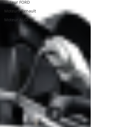
Moteur FORD
Moteurs Renault
Moteur AUDI