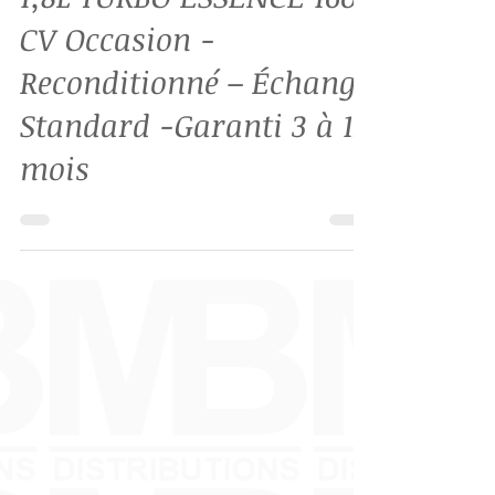
1,8L TURBO ESSENCE 160
CV Occasion -
Reconditionné – Échange
Standard -Garanti 3 à 12
mois