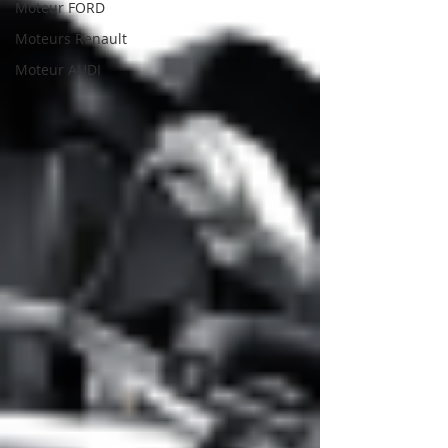
Moteur FORD
Moteurs Renault
Moteur AUDI