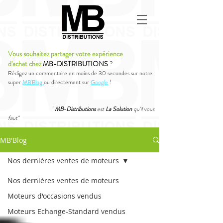
Vous souhaitez partager votre expérience
d'achat chez
MB-DISTRIBUTIONS
?
Rédigez un commentaire en moins de 30 secondes sur notre
super
MB'Blog
ou directement sur
Google
!
"
MB-Distributions
est
La Solution
qu'il vous
faut"
MB'Blog
Nos dernières ventes de moteurs
Nos dernières ventes de moteurs
Moteurs d'occasions vendus
Moteurs Echange-Standard vendus