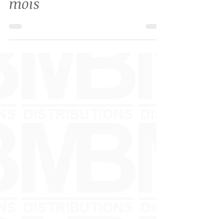
Standard -Garanti 3 à 12
mois