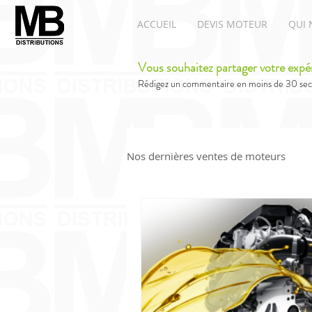
ACCUEIL
DEVIS MOTEUR
QUI 
Vous souhaitez partager votre expé
Rédigez un commentaire en moins de 30 sec
Nos dernières ventes de moteurs
Moteurs Renault
Moteur A