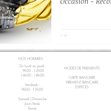
Occasion - Reco
Échange Standa
12 mois
NOS HORAIRES
Du lundi au jeudi :
MODES DE PAIEMENTS
9h00 - 12h00
14h00 - 18h00
CARTE BANCAIRE
VIREMENT BANCAIRE
Vendredi :
ESPECES
9h00 - 12h00
Samedi | Dimanche
Jours Fériés
Fermé