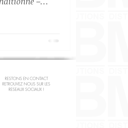
nditionné –
rd -Garanti 3 à
RESTONS EN CONTACT
RETROUVEZ NOUS SUR LES
RESEAUX SOCIAUX !