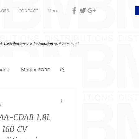
AGES
CONTACT
More
-Distributions
est
La Solution
qu'il vous faut"
ndus
Moteur FORD
e
AA-CDAB 1,8L
 160 CV