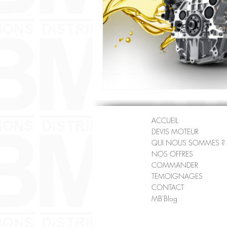
ACCUEIL
DEVIS MOTEUR
QUI NOUS SOMMES ?
NOS OFFRES
COMMANDER
TEMOIGNAGES
CONTACT
MB'Blog