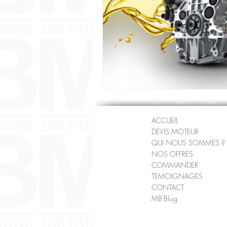
ACCUEIL
DEVIS MOTEUR
QUI NOUS SOMMES ?
NOS OFFRES
COMMANDER
TEMOIGNAGES
CONTACT
MB'Blog