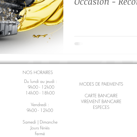
Occasion - Reco
Échange Standa
12 mois
NOS HORAIRES
Du lundi au jeudi :
MODES DE PAIEMENTS
9h00 - 12h00
14h00 - 18h00
CARTE BANCAIRE
VIREMENT BANCAIRE
Vendredi :
ESPECES
9h00 - 12h00
Samedi | Dimanche
Jours Fériés
Fermé