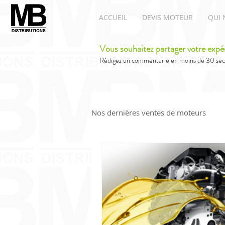
ACCUEIL
DEVIS MOTEUR
QUI 
Vous souhaitez partager votre expé
Rédigez un commentaire en moins de 30 sec
Nos dernières ventes de moteurs
Moteurs Renault
Moteur A