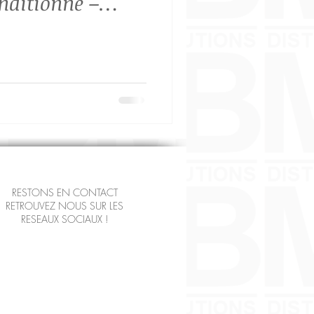
nditionné –
rd -Garanti 3 à
RESTONS EN CONTACT
RETROUVEZ NOUS SUR LES
RESEAUX SOCIAUX !