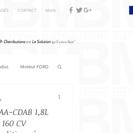
AGES
CONTACT
More
-Distributions
est
La Solution
qu'il vous faut"
ndus
Moteur FORD
e
AA-CDAB 1,8L
 160 CV