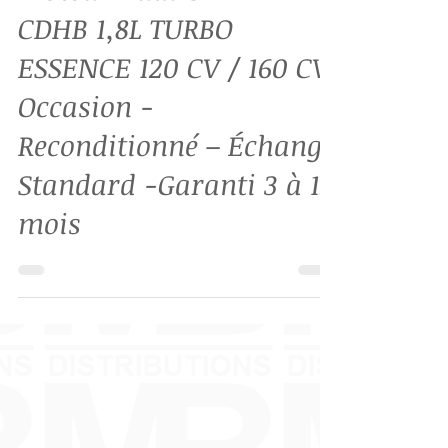
Moteur Audi CDHA-
CDHB 1,8L TURBO
ESSENCE 120 CV / 160 CV
Occasion -
Reconditionné – Échange
Standard -Garanti 3 à 12
mois