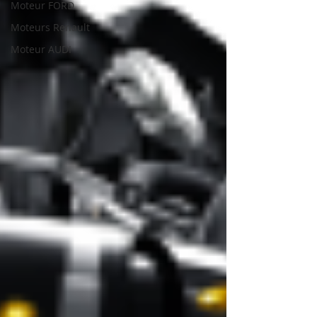
Moteur FORD
Moteurs Renault
Moteur AUDI