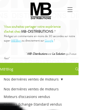
Vous souhaitez partager votre expérience
d'achat chez
MB-DISTRIBUTIONS
?
Rédigez un commentaire en moins de 30 secondes sur notre
super
MB'Blog
ou directement sur
Google
!
"
MB-Distributions
est
La Solution
qu'il vous
faut"
MB'Blog
Nos dernières ventes de moteurs
Nos dernières ventes de moteurs
Moteurs d'occasions vendus
Moteurs Echange-Standard vendus