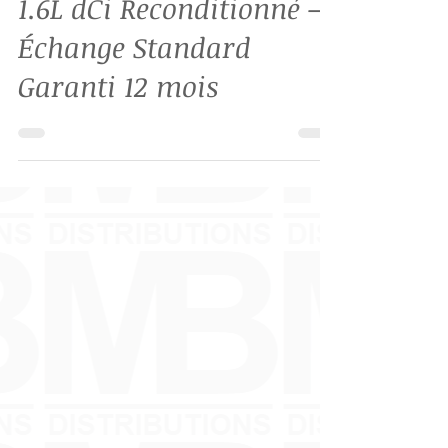
Moteur Renault R9M452
1.6L dCi Reconditionné –
Échange Standard
Garanti 12 mois