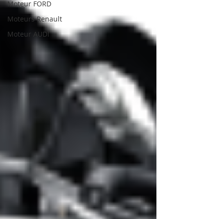
Moteur FORD
Moteurs Renault
Moteur AUDI