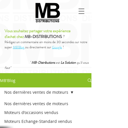
Vous souhaitez partager votre expérience
d'achat chez
MB-DISTRIBUTIONS
?
Rédigez un commentaire en moins de 30 secondes sur notre
super
MB'Blog
ou directement sur
Google
!
"
MB-Distributions
est
La Solution
qu'il vous
faut"
MB'Blog
Nos dernières ventes de moteurs
Nos dernières ventes de moteurs
Moteurs d'occasions vendus
Moteurs Echange-Standard vendus