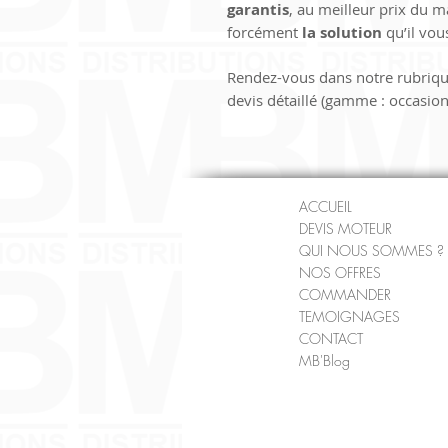
garantis
, au meilleur prix du 
forcément 
la solution
 qu’il vo
Rendez-vous dans notre rubriqu
devis détaillé (gamme : occasion
ACCUEIL
DEVIS MOTEUR
QUI NOUS SOMMES ?
NOS OFFRES
COMMANDER
TEMOIGNAGES
CONTACT
MB'Blog