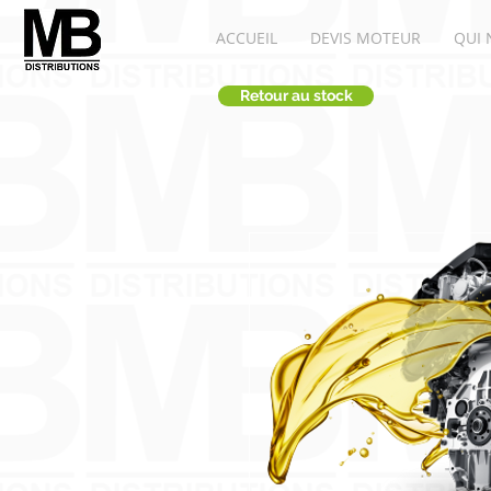
ACCUEIL
DEVIS MOTEUR
QUI 
Retour au stock