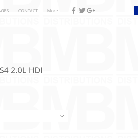
AGES
CONTACT
More
S4 2.0L HDI