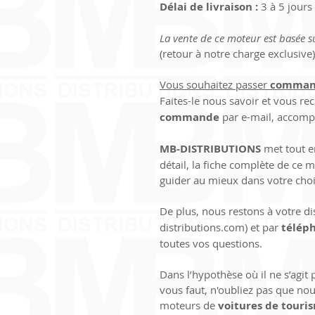
Délai de livraison :
 3 à 5 jour
La vente de ce moteur est basée s
(retour à notre charge exclusive)
Vous souhaitez passer 
comman
Faites-le nous savoir et vous rec
commande
 par e-mail, accom
MB-DISTRIBUTIONS 
met tout 
détail, la fiche complète de ce
guider au mieux dans votre choi
De plus, nous restons à votre di
distributions.com) et par 
télép
toutes vos questions.
Dans l’hypothèse où il ne s’agit
vous faut, n'oubliez pas que nou
moteurs de 
voitures de touri