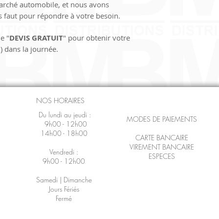
marché automobile, et nous avons 
us faut pour répondre à votre besoin.
e "
DEVIS GRATUIT
" pour obtenir votre 
) dans la journée.
NOS HORAIRES
Du lundi au jeudi :
MODES DE PAIEMENTS
9h00 - 12h00
14h00 - 18h00
CARTE BANCAIRE
VIREMENT BANCAIRE
Vendredi :
ESPECES
9h00 - 12h00
Samedi | Dimanche
Jours Fériés
Fermé