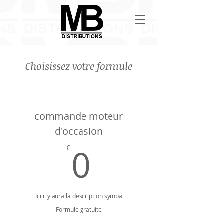
Choisissez votre formule
commande moteur
d'occasion
0€
0
€
Ici il y aura la description sympa
Formule gratuite