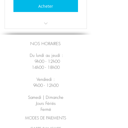
Acheter
Description moteur occasion
accessoires livrés, etc..
NOS HORAIRES
Du lundi au jeudi :
9h00 - 12h00
14h00 - 18h00
Vendredi :
9h00 - 12h00
Samedi | Dimanche
Jours Fériés
Fermé
MODES DE PAIEMENTS