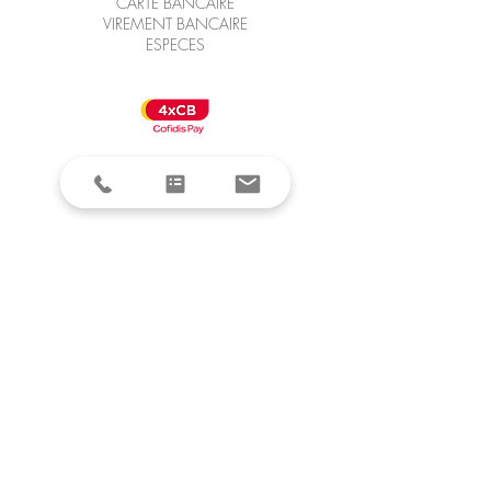
CARTE BANCAIRE
VIREMENT BANCAIRE
ESPECES
RESTONS EN CONTACT
RETROUVEZ NOUS SUR LES
RESEAUX SOCIAUX !