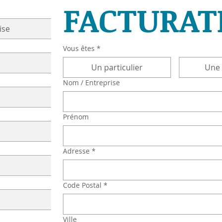
FACTURAT
ise
Vous êtes
*
Un particulier
Une 
Nom / Entreprise
Prénom
Adresse
*
Code Postal
*
Ville