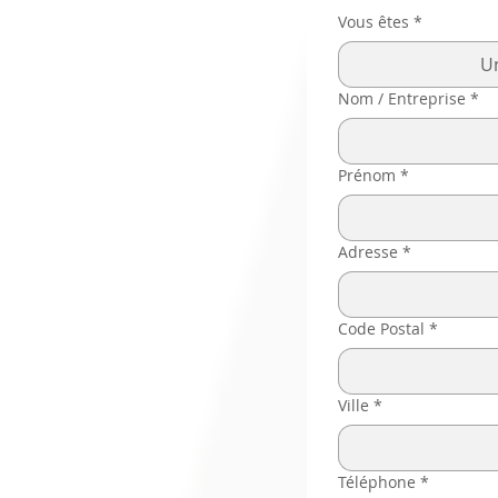
Vous êtes
*
Un
Nom / Entreprise
*
Prénom
*
Adresse
*
Code Postal
*
Ville
*
Téléphone
*