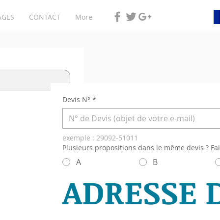
AGES
CONTACT
More
Devis N°
*
exemple : 29092-51011
Plusieurs propositions dans le même devis ? Fai
A
B
ADRESSE D