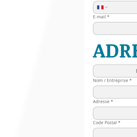
E‑mail
*
ADR
Nom / Entreprise
*
Adresse
*
Code Postal
*