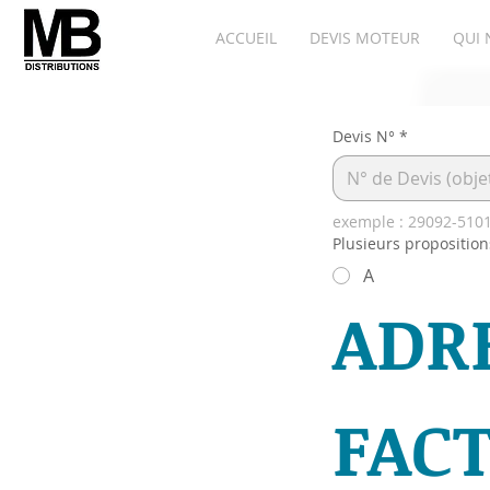
ACCUEIL
DEVIS MOTEUR
QUI 
Devis N°
*
exemple : 29092-510
Plusieurs proposition
A
ADRE
FAC