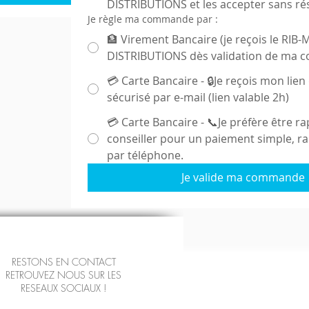
DISTRIBUTIONS et les accepter sans ré
Je règle ma commande par :
🏦 Virement Bancaire (je reçois le RIB-
DISTRIBUTIONS dès validation de ma
💳 Carte Bancaire - 🔒Je reçois mon lie
sécurisé par e-mail (lien valable 2h)
💳 Carte Bancaire - 📞Je préfère être r
conseiller pour un paiement simple, ra
par téléphone.
Je valide ma commande
RESTONS EN CONTACT
RETROUVEZ NOUS SUR LES
RESEAUX SOCIAUX !