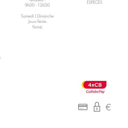
ESPECES
9h00 - 12h00
Samedi | Dimanche
Jours Fériés
Fermé
é