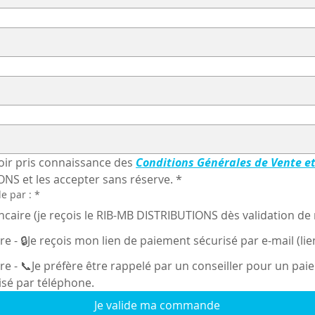
oir pris connaissance des 
Conditions Générales de Vente e
NS et les accepter sans réserve.
*
e par :
*
ncaire (je reçois le RIB-MB DISTRIBUTIONS dès validation 
re - 🔒Je reçois mon lien de paiement sécurisé par e-mail (lie
re - 📞Je préfère être rappelé par un conseiller pour un pai
isé par téléphone.
Je valide ma commande