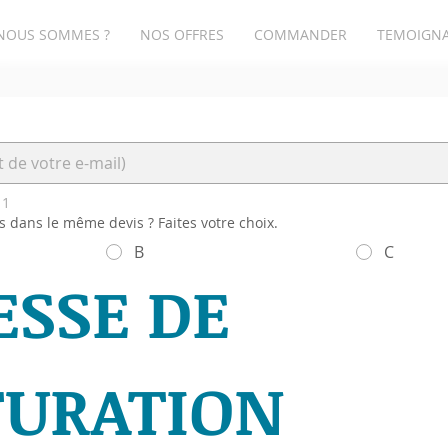
NOUS SOMMES ?
NOS OFFRES
COMMANDER
TEMOIGN
11
s dans le même devis ? Faites votre choix.
B
C
SSE DE 
TURATION