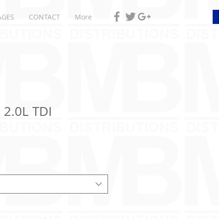
AGES
CONTACT
More
2.0L TDI