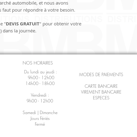
marché automobile, et nous avons 
us faut pour répondre à votre besoin.
e "
DEVIS GRATUIT
" pour obtenir votre 
) dans la journée.
NOS HORAIRES
Du lundi au jeudi :
MODES DE PAIEMENTS
9h00 - 12h00
14h00 - 18h00
CARTE BANCAIRE
VIREMENT BANCAIRE
Vendredi :
ESPECES
9h00 - 12h00
Samedi | Dimanche
Jours Fériés
Fermé