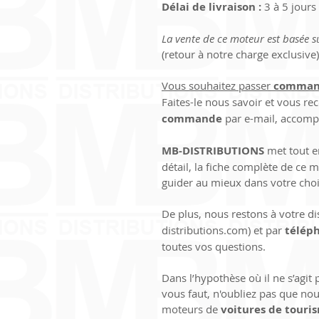
Délai de livraison :
 3 à 5 jour
La vente de ce moteur est basée s
(retour à notre charge exclusive)
Vous souhaitez passer 
comman
Faites-le nous savoir et vous rec
commande
 par e-mail, accom
MB-DISTRIBUTIONS 
met tout 
détail, la fiche complète de ce
guider au mieux dans votre choi
De plus, nous restons à votre di
distributions.com) et par 
télép
toutes vos questions.
Dans l’hypothèse où il ne s’agit
vous faut, n'oubliez pas que nou
moteurs de 
voitures de touri