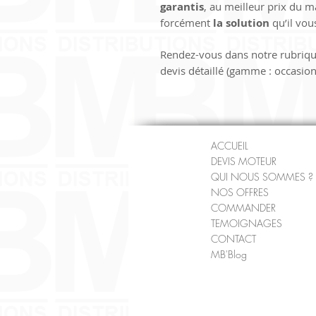
garantis
, au meilleur prix du 
forcément 
la solution
 qu’il vo
Rendez-vous dans notre rubriqu
devis détaillé (gamme : occasion
ACCUEIL
DEVIS MOTEUR
QUI NOUS SOMMES ?
NOS OFFRES
COMMANDER
TEMOIGNAGES
CONTACT
MB'Blog