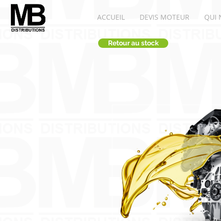
ACCUEIL
DEVIS MOTEUR
QUI 
Retour au stock