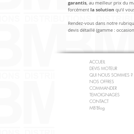
garantis
, au meilleur prix du 
forcément 
la solution
 qu’il vo
Rendez-vous dans notre rubriqu
devis détaillé (gamme : occasion
ACCUEIL
DEVIS MOTEUR
QUI NOUS SOMMES ?
NOS OFFRES
COMMANDER
TEMOIGNAGES
CONTACT
MB'Blog