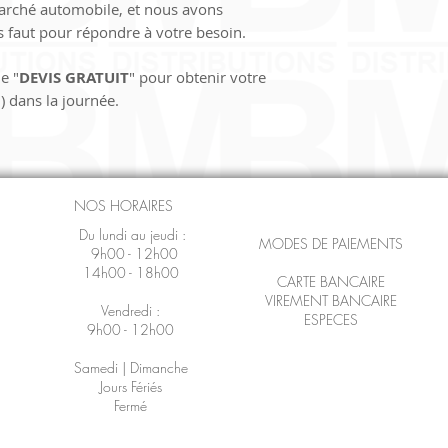
marché automobile, et nous avons 
us faut pour répondre à votre besoin.
e "
DEVIS GRATUIT
" pour obtenir votre 
) dans la journée.
NOS HORAIRES
Du lundi au jeudi :
MODES DE PAIEMENTS
9h00 - 12h00
14h00 - 18h00
CARTE BANCAIRE
VIREMENT BANCAIRE
Vendredi :
ESPECES
9h00 - 12h00
Samedi | Dimanche
Jours Fériés
Fermé