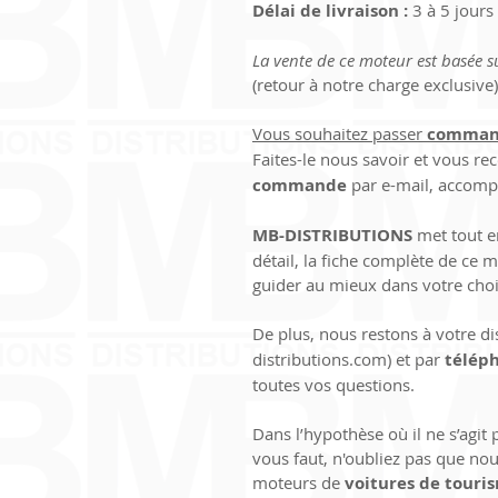
Délai de livraison :
 3 à 5 jour
La vente de ce moteur est basée s
(retour à notre charge exclusive)
Vous souhaitez passer 
comman
Faites-le nous savoir et vous rec
commande
 par e-mail, accom
MB-DISTRIBUTIONS 
met tout 
détail, la fiche complète de ce
guider au mieux dans votre choi
De plus, nous restons à votre di
distributions.com) et par 
télép
toutes vos questions.
Dans l’hypothèse où il ne s’agit
vous faut, n'oubliez pas que nou
moteurs de 
voitures de touri