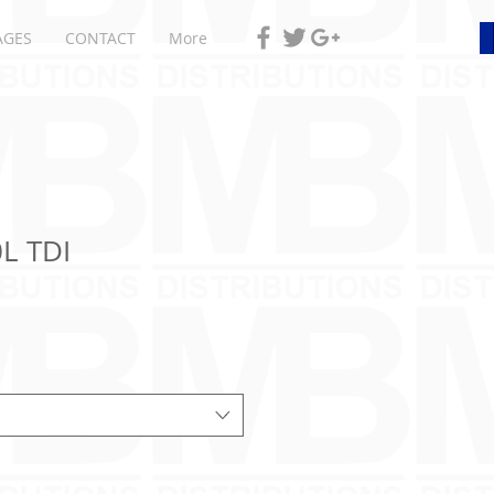
AGES
CONTACT
More
0L TDI