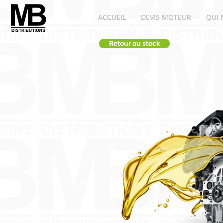
ACCUEIL
DEVIS MOTEUR
QUI 
Retour au stock