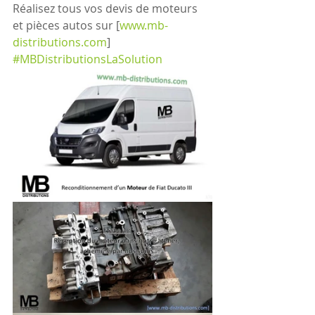
Réalisez tous vos devis de moteurs 
et pièces autos sur [
www.mb-
distributions.com
] 
#MBDistributionsLaSolution